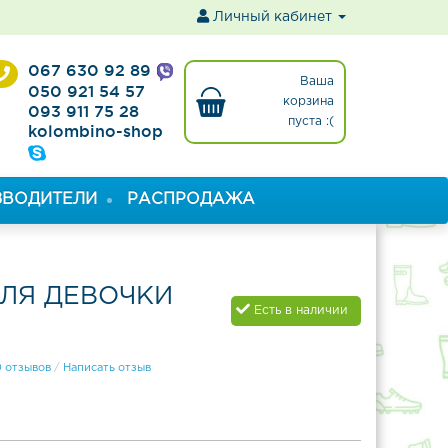
ы
Личный кабинет
067 630 92 89
Ваша
050 921 54 57
корзина
093 911 75 28
пуста :(
kolombino-shop
ЗВОДИТЕЛИ
РАСПРОДАЖА
ЛЯ ДЕВОЧКИ
Есть в наличии
0 отзывов
/
Написать отзыв