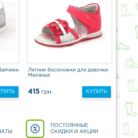
Зайчики
Летние босоножки для девочки
Миланья
415
грн.
УПИТЬ
КУПИТЬ
ПОСТОЯННЫЕ
ЛАТЫ
СКИДКИ И АКЦИИ