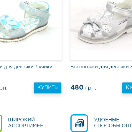
и для девочки Лучики
Босоножки для девочки 
480
рн.
грн.
КУПИТЬ
К
ШИРОКИЙ
УДОБНЫЕ
АССОРТИМЕНТ
СПОСОБЫ ОП