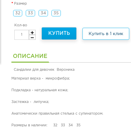
Размер
32
33
34
35
Кол-во
КУПИТЬ
Купить в 1 клик
ОПИСАНИЕ
Сандалии для девочек Вероника
Материал верха - микрофибра;
Подкладка - натуральная кожа;
Застежка - липучка;
Анатомически правильная стелька с супинатором.
Размеры в наличии: 32 33 34 35