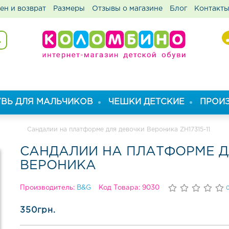
ен и возврат
Размеры
Отзывы о магазине
Блог
Контакт
ВЬ ДЛЯ МАЛЬЧИКОВ
ЧЕШКИ ДЕТСКИЕ
ПРОИ
Сандалии на платформе для девочки Вероника ZH17315-11
САНДАЛИИ НА ПЛАТФОРМЕ Д
ВЕРОНИКА
Производитель:
B&G
Код Товара: 9030
350грн.