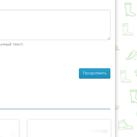
ычный текст.
Продолжить