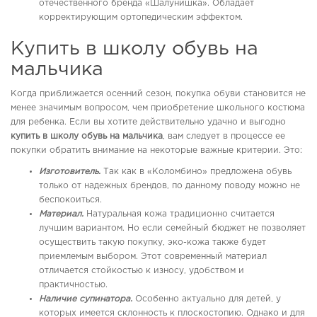
отечественного бренда «Шалунишка». Обладает
корректирующим ортопедическим эффектом.
Купить в школу обувь на
мальчика
Когда приближается осенний сезон, покупка обуви становится не
менее значимым вопросом, чем приобретение школьного костюма
для ребенка. Если вы хотите действительно удачно и выгодно
купить в школу обувь на мальчика
, вам следует в процессе ее
покупки обратить внимание на некоторые важные критерии. Это:
Изготовитель.
Так как в «Коломбино» предложена обувь
только от надежных брендов, по данному поводу можно не
беспокоиться.
Материал.
Натуральная кожа традиционно считается
лучшим вариантом. Но если семейный бюджет не позволяет
осуществить такую покупку, эко-кожа также будет
приемлемым выбором. Этот современный материал
отличается стойкостью к износу, удобством и
практичностью.
Наличие супинатора.
Особенно актуально для детей, у
которых имеется склонность к плоскостопию. Однако и для