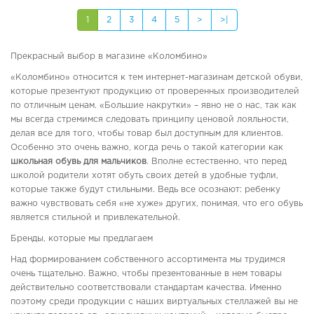
1
2
3
4
5
>
>|
Прекрасный выбор в магазине «Коломбино»
«Коломбино» относится к тем интернет-магазинам детской обуви,
которые презентуют продукцию от проверенных производителей
по отличным ценам. «Большие накрутки» – явно не о нас, так как
мы всегда стремимся следовать принципу ценовой лояльности,
делая все для того, чтобы товар был доступным для клиентов.
Особенно это очень важно, когда речь о такой категории как
школьная обувь для мальчиков
. Вполне естественно, что перед
школой родители хотят обуть своих детей в удобные туфли,
которые также будут стильными. Ведь все осознают: ребенку
важно чувствовать себя «не хуже» других, понимая, что его обувь
является стильной и привлекательной.
Бренды, которые мы предлагаем
Над формированием собственного ассортимента мы трудимся
очень тщательно. Важно, чтобы презентованные в нем товары
действительно соответствовали стандартам качества. Именно
поэтому среди продукции с наших виртуальных стеллажей вы не