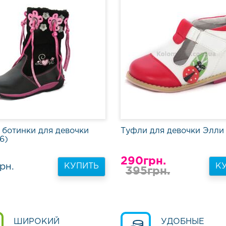
 ботинки для девочки
Туфли для девочки Элли 
6)
290грн.
рн.
К
КУПИТЬ
395грн.
ШИРОКИЙ
УДОБНЫЕ