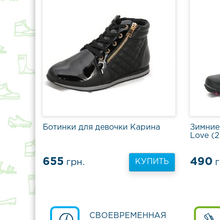
Ботинки для девочки Карина
Зимние
Love (2
655
490
грн.
г
КУПИТЬ
СВОЕВРЕМЕННАЯ