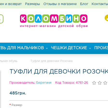
ен и возврат
Размеры
Отзывы о магазине
Блог
Контакт
ВЬ ДЛЯ МАЛЬЧИКОВ
ЧЕШКИ ДЕТСКИЕ
ПРОИ
льная обувь
Туфли для девочки Розочка
ТУФЛИ ДЛЯ ДЕВОЧКИ РОЗОЧ
Производитель:
Берегиня
Код Товара: 4761-26
485грн.
Размер