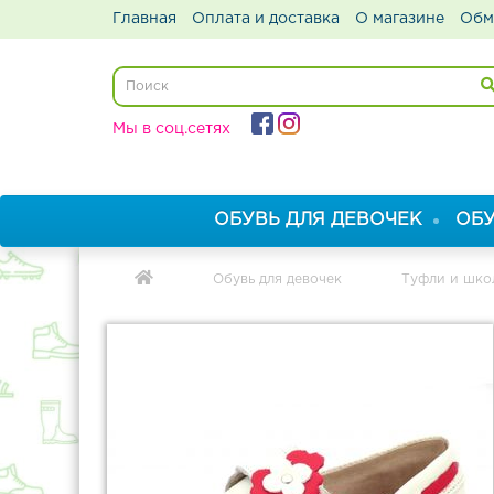
Главная
Оплата и доставка
О магазине
Обм
Мы в соц.сетях
ОБУВЬ ДЛЯ ДЕВОЧЕК
ОБУ
Обувь для девочек
Туфли и шко