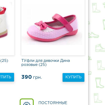
(25)
ТУфли для девочки Дина
розовые (25)
390
УПИТЬ
грн.
КУПИТЬ
ПОСТОЯННЫЕ