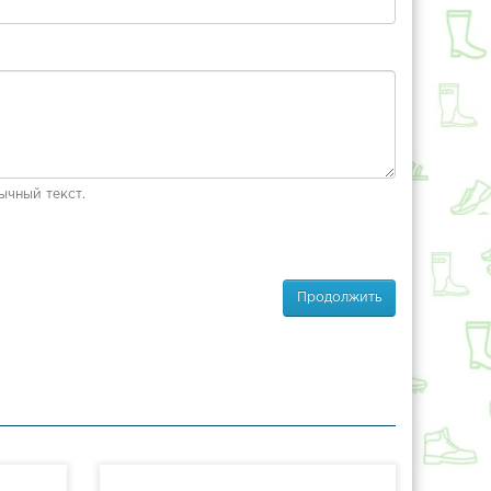
ычный текст.
Продолжить