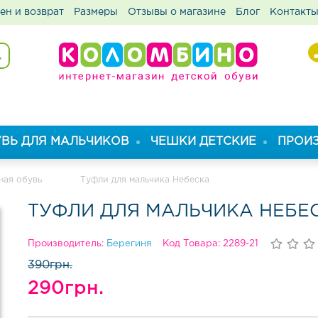
ен и возврат
Размеры
Отзывы о магазине
Блог
Контакт
ВЬ ДЛЯ МАЛЬЧИКОВ
ЧЕШКИ ДЕТСКИЕ
ПРОИ
ная обувь
Туфли для мальчика Небеска
ТУФЛИ ДЛЯ МАЛЬЧИКА НЕБЕ
Производитель:
Берегиня
Код Товара: 2289-21
390грн.
290грн.