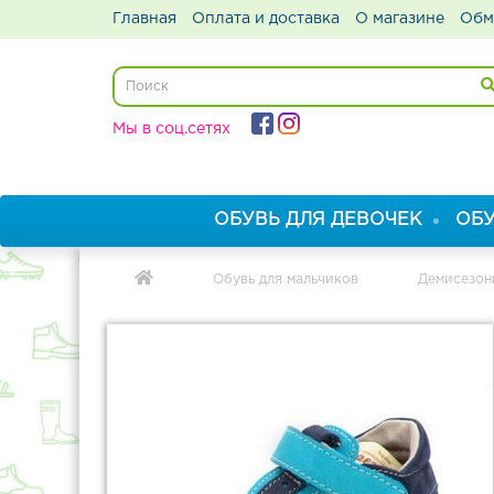
Главная
Оплата и доставка
О магазине
Обм
Мы в соц.сетях
ОБУВЬ ДЛЯ ДЕВОЧЕК
ОБУ
Обувь для мальчиков
Демисезон