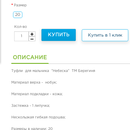
Размер
20
Кол-во
КУПИТЬ
Купить в 1 клик
ОПИСАНИЕ
Туфли для мальчика "Небеска" ТМ Берегиня
Материал верха - нобук;
Материал подкладки - кожа;
Застежка - 1 липучка;
Нескользкая гибкая подошва;
Размеры в наличии: 20