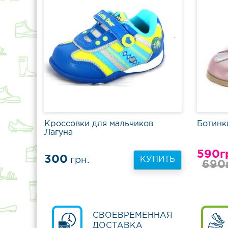
Кроссовки для мальчиков
Ботинк
Лагуна
590г
300
грн.
КУПИТЬ
690
СВОЕВРЕМЕННАЯ
ДОСТАВКА