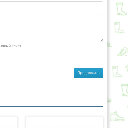
ычный текст.
Продолжить