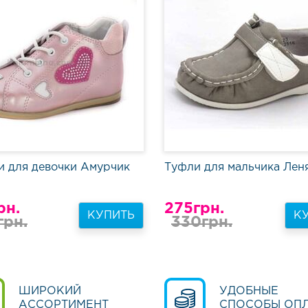
и для девочки Амурчик
Туфли для мальчика Леня
рн.
275грн.
КУПИТЬ
К
грн.
330грн.
ШИРОКИЙ
УДОБНЫЕ
АССОРТИМЕНТ
СПОСОБЫ ОП