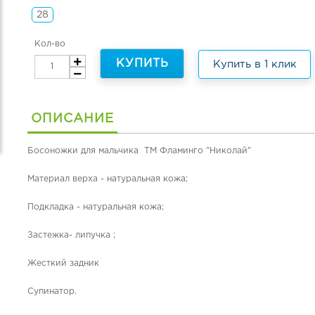
28
Кол-во
КУПИТЬ
Купить в 1 клик
ОПИСАНИЕ
Босоножки для мальчика ТМ Фламинго "Николай"
Материал верха - натуральная кожа;
Подкладка - натуральная кожа;
Застежка- липучка ;
Жесткий задник
Супинатор.