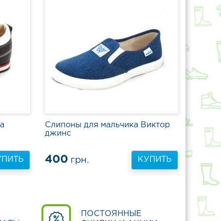
а
Слипоны для мальчика Виктор
джинс
400
грн.
УПИТЬ
КУПИТЬ
ПОСТОЯННЫЕ