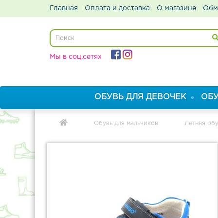
Главная
Оплата и доставка
О магазине
Обм
Мы в соц.сетях
ОБУВЬ ДЛЯ ДЕВОЧЕК
ОБУ
Обувь для мальчиков
Летняя об