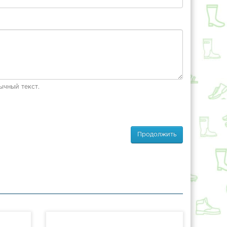
ычный текст.
Продолжить