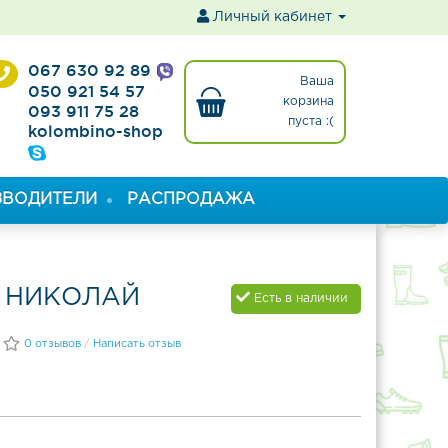
ы
Личный кабинет
067 630 92 89
Ваша
050 921 54 57
корзина
093 911 75 28
пуста :(
kolombino-shop
ЗВОДИТЕЛИ
РАСПРОДАЖА
 НИКОЛАЙ
Есть в наличии
0 отзывов
/
Написать отзыв