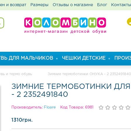
ен и возврат
Размеры
Отзывы о магазине
Блог
Контакт
ВЬ ДЛЯ МАЛЬЧИКОВ
ЧЕШКИ ДЕТСКИЕ
ПРОИ
вь и термо обувь
Зимние термоботинки ОНУКА - 2 235249184
ЗИМНИЕ ТЕРМОБОТИНКИ ДЛЯ
- 2 2352491840
Производитель:
Floare
Код Товара: 6981
1310грн.