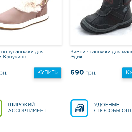
 полусапожки для
Зимние сапожки для мал
и Капучино
Эдик
690
рн.
грн.
КУПИТЬ
К
ШИРОКИЙ
УДОБНЫЕ
АССОРТИМЕНТ
СПОСОБЫ ОП