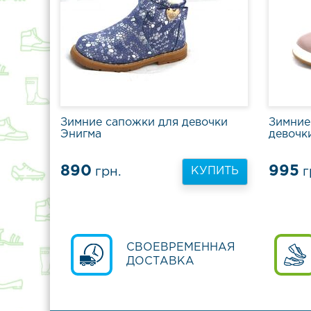
Зимние сапожки для девочки
Зимние
Энигма
девочк
890
995
грн.
г
КУПИТЬ
СВОЕВРЕМЕННАЯ
ДОСТАВКА