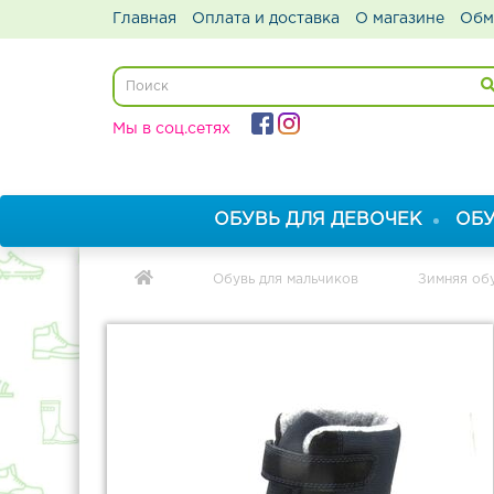
Главная
Оплата и доставка
О магазине
Обм
Мы в соц.сетях
ОБУВЬ ДЛЯ ДЕВОЧЕК
ОБУ
Обувь для мальчиков
Зимняя обу